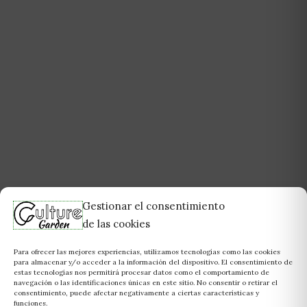
Gestionar el consentimiento
de las cookies
Para ofrecer las mejores experiencias, utilizamos tecnologías como las cookies
para almacenar y/o acceder a la información del dispositivo. El consentimiento de
estas tecnologías nos permitirá procesar datos como el comportamiento de
navegación o las identificaciones únicas en este sitio. No consentir o retirar el
consentimiento, puede afectar negativamente a ciertas características y
funciones.