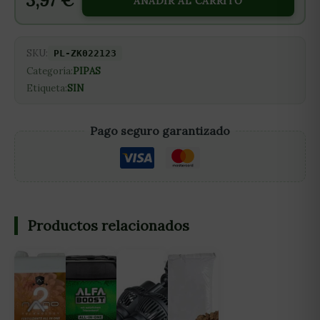
3,97
€
AÑADIR AL CARRITO
SKU:
PL-ZK022123
Categoría:
PIPAS
Etiqueta:
SIN
Pago seguro garantizado
Productos relacionados