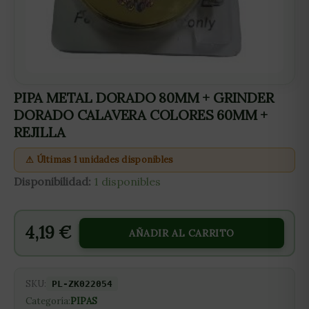
PIPA METAL DORADO 80MM + GRINDER
DORADO CALAVERA COLORES 60MM +
REJILLA
⚠ Últimas 1 unidades disponibles
Disponibilidad:
1 disponibles
4,19
€
AÑADIR AL CARRITO
SKU:
PL-ZK022054
Categoría:
PIPAS