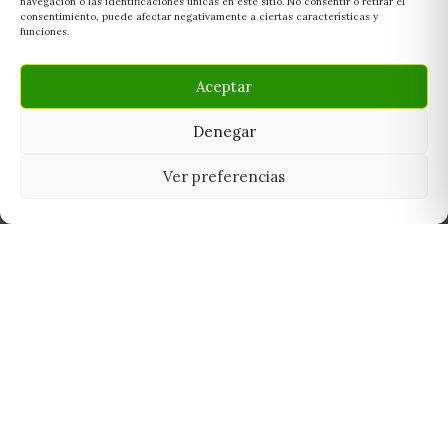
navegación o las identificaciones únicas en este sitio. No consentir o retirar el
consentimiento, puede afectar negativamente a ciertas características y
funciones.
Aceptar
Denegar
Ver preferencias
Tu grow shop de confianza en