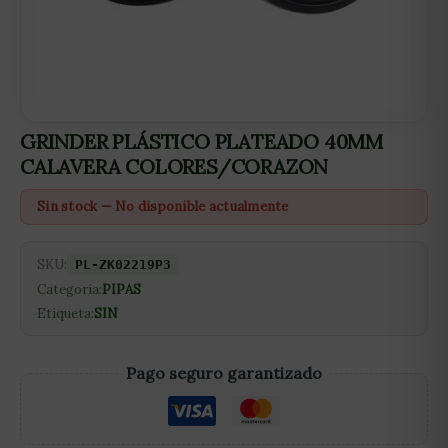
GRINDER PLÁSTICO PLATEADO 40MM
CALAVERA COLORES/CORAZON
Sin stock — No disponible actualmente
SKU:
PL-ZK02219P3
Categoría:
PIPAS
Etiqueta:
SIN
Pago seguro garantizado