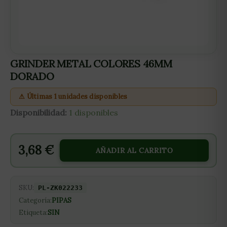
GRINDER METAL COLORES 46MM
DORADO
⚠ Últimas 1 unidades disponibles
Disponibilidad:
1 disponibles
3,68
€
AÑADIR AL CARRITO
SKU:
PL-ZK022233
Categoría:
PIPAS
Etiqueta:
SIN