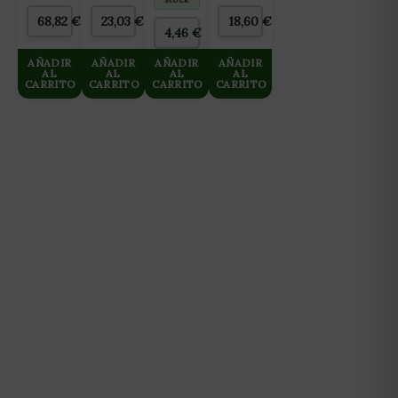
Nº2
FINALIZACIÓN)
68,82
€
23,03
€
18,60
€
BLOOM
2L
4,46
€
10L
AÑADIR
AÑADIR
AÑADIR
AÑADIR
AL
AL
AL
AL
CARRITO
CARRITO
CARRITO
CARRITO