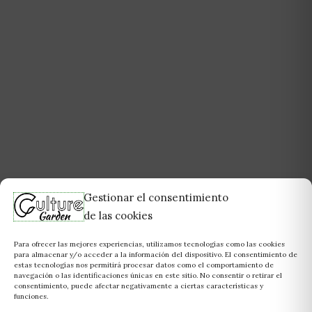
Gestionar el consentimiento
de las cookies
Para ofrecer las mejores experiencias, utilizamos tecnologías como las cookies
para almacenar y/o acceder a la información del dispositivo. El consentimiento de
estas tecnologías nos permitirá procesar datos como el comportamiento de
navegación o las identificaciones únicas en este sitio. No consentir o retirar el
consentimiento, puede afectar negativamente a ciertas características y
funciones.