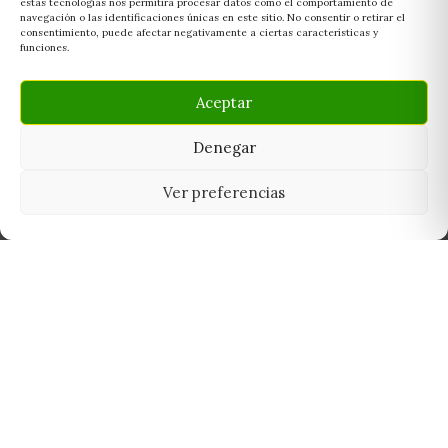
estas tecnologías nos permitirá procesar datos como el comportamiento de
navegación o las identificaciones únicas en este sitio. No consentir o retirar el
consentimiento, puede afectar negativamente a ciertas características y
funciones.
Aceptar
Denegar
Ver preferencias