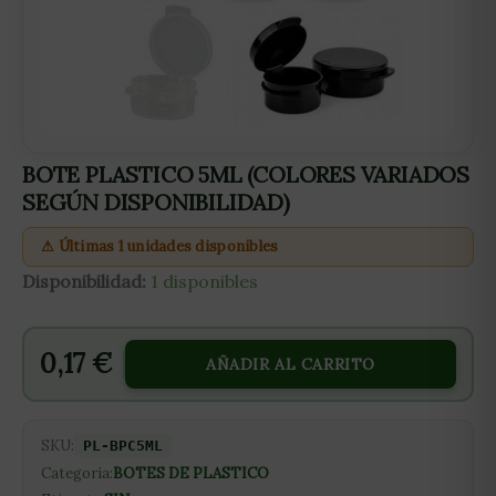
BOTE PLASTICO 5ML (COLORES VARIADOS
SEGÚN DISPONIBILIDAD)
⚠ Últimas 1 unidades disponibles
Disponibilidad:
1 disponibles
0,17
€
AÑADIR AL CARRITO
SKU:
PL-BPC5ML
Categoría:
BOTES DE PLASTICO