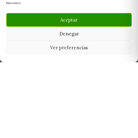
funciones.
Aceptar
Denegar
Ver preferencias
Tu grow shop de confianza en
Casarrubios del Monte. Semillas, cultivo,