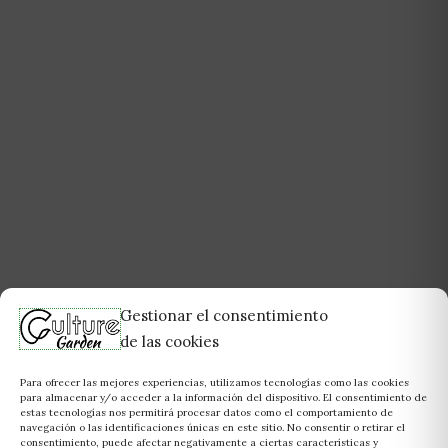
Gestionar el consentimiento
de las cookies
Para ofrecer las mejores experiencias, utilizamos tecnologías como las cookies
para almacenar y/o acceder a la información del dispositivo. El consentimiento de
estas tecnologías nos permitirá procesar datos como el comportamiento de
navegación o las identificaciones únicas en este sitio. No consentir o retirar el
consentimiento, puede afectar negativamente a ciertas características y