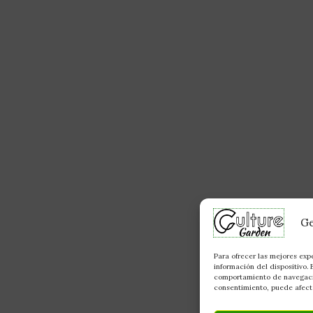
Ge
Para ofrecer las mejores exp
información del dispositivo.
comportamiento de navegación
consentimiento, puede afecta