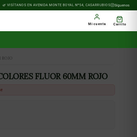
VISÍTANOS EN AVENIDA MONTE BOYAL Nº54, CASARRUBIOS DEL MONTE
Síguenos
Mi cuenta
Carrito
 ROJO
COLORES FLUOR 60MM ROJO
te