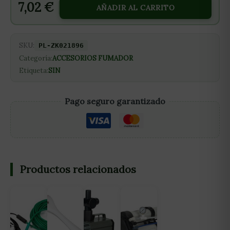
7,02
€
AÑADIR AL CARRITO
SKU:
PL-ZK021896
Categoría:
ACCESORIOS FUMADOR
Etiqueta:
SIN
Pago seguro garantizado
Productos relacionados