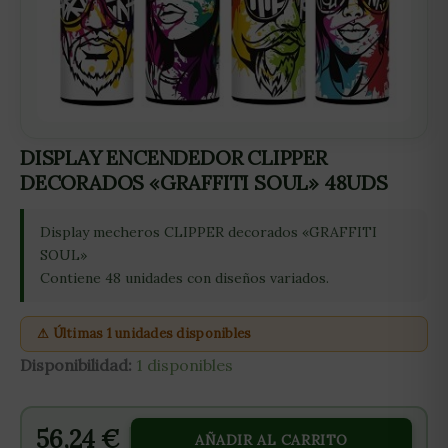
DISPLAY ENCENDEDOR CLIPPER
DECORADOS «GRAFFITI SOUL» 48UDS
Display mecheros CLIPPER decorados «GRAFFITI
SOUL»
Contiene 48 unidades con diseños variados.
⚠ Últimas 1 unidades disponibles
Disponibilidad:
1 disponibles
56,24
€
AÑADIR AL CARRITO